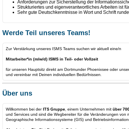
Anforderungen zur Sicherstellung der Informationssicher
Strukturiertes und eigenverantwortliches Arbeiten ist 
Sehr gute Deutschkenntnisse in Wort und Schrift runde
Werde Teil unseres Teams!
Zur Verstärkung unseres ISMS Teams suchen wir aktuell eine/n
Mitarbeiter*in (m/w/d) ISMS in Teil- oder Vollzeit
für unseren Hauptsitz direkt am Dortmunder Phoenixsee oder unseren
und vereinbar mit Deinen individuellen Bedürfnissen.
Über uns
Willkommen bei der
ITS Gruppe
, einem Unternehmen mit
über 70
und Services und sind die Wegbereiter für die Veränderungen von
Geographische Informationssysteme (GIS) und Betriebsinformation