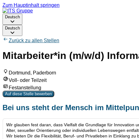
Zum Hauptinhalt springen
Deutsch
Deutsch
Zurück zu allen Stellen
Mitarbeiter*in (m/w/d) Inform
Dortmund, Paderborn
Voll- oder Teilzeit
Festanstellung
Auf diese Stelle bewerben
Bei uns steht der Mensch im Mittelpun
Wir glauben fest daran, dass Vielfalt die Grundlage für Innovation 
Alter, sexueller Orientierung oder individuellen Lebenswegen entf
Wir bieten Dir die Flexibilität, Beruf- und Privatleben in Einklang