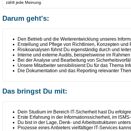
zählt jede Meinung.
Darum geht's:
Den Betrieb und die Weiterentwicklung unseres Inform
Erstellung und Pflege von Richtlinien, Konzepten und
Risikoanalysen führst Du eigenständig durch und le
Interne und externe Audits, beispielsweise im Rahmen 
Bei der Analyse und Bearbeitung von Sicherheitsvorfä
Unsere Mitarbeiter sensibilisierst Du für das Thema 
Die Dokumentation und das Reporting relevanter Them
Das bringst Du mit:
Dein Studium im Bereich IT-Sicherheit hast Du erfolgre
Erste Erfahrung in der Informationssicherheit, im ISMS-U
Du bist in der Lage, Denk- und Arbeitsstrukturen unte
Prozesse eines Anbieters vielfältiger IT-Services kann