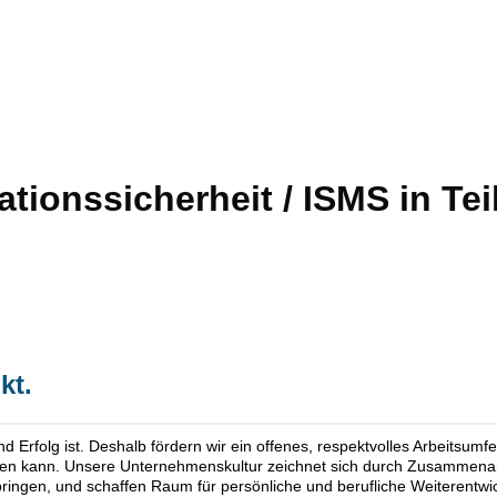
ationssicherheit / ISMS in Teil
kt.
und Erfolg ist. Deshalb fördern wir ein offenes, respektvolles Arbeitsu
alten kann. Unsere Unternehmenskultur zeichnet sich durch Zusammenar
 zu bringen, und schaffen Raum für persönliche und berufliche Weiterentw