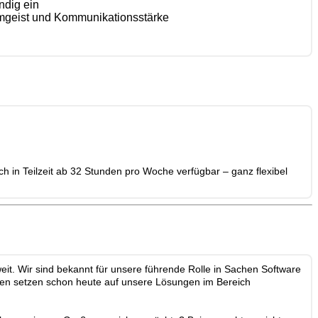
ndig ein
Teamgeist und Kommunikationsstärke
h in Teilzeit ab 32 Stunden pro Woche verfügbar – ganz flexibel
it. Wir sind bekannt für unsere führende Rolle in Sachen Software
en setzen schon heute auf unsere Lösungen im Bereich