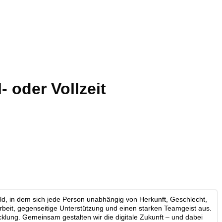
- oder Vollzeit
mfeld, in dem sich jede Person unabhängig von Herkunft, Geschlecht,
beit, gegenseitige Unterstützung und einen starken Teamgeist aus.
icklung. Gemeinsam gestalten wir die digitale Zukunft – und dabei