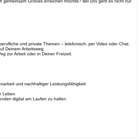
auch gemeinsam Großes erreichen möchte? Bei uns geht es nicht nur
erufliche und private Themen – telefonisch, per Video oder Chat.
 auf Deinem Arbeitsweg.
 zur Arbeit oder in Deiner Freizeit.
arbeit und nachhaltiger Leistungsfähigkeit.
m Leben.
benden digital am Laufen zu halten.