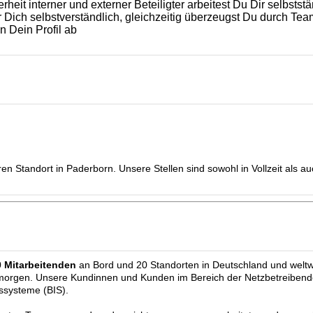
heit interner und externer Beteiligter arbeitest Du Dir selbststä
für Dich selbstverständlich, gleichzeitig überzeugst Du durch 
n Dein Profil ab
 Standort in Paderborn. Unsere Stellen sind sowohl in Vollzeit als auc
0 Mitarbeitenden
an Bord und 20 Standorten in Deutschland und weltwe
 morgen. Unsere Kundinnen und Kunden im Bereich der Netzbetreibend
ssysteme (BIS).